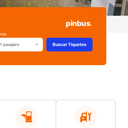
pinbus
.
eros
Buscar Tiquetes