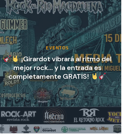
INFORMATIVO
Cuidar el medio ambiente
también comienza con el
mantenimiento de tu vehículo.