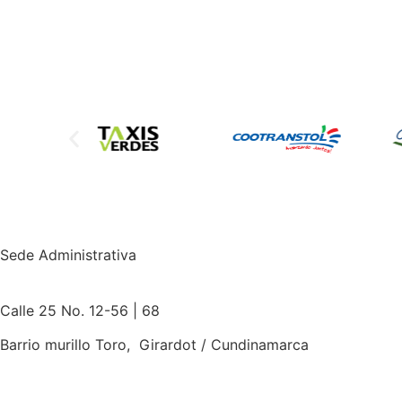
Sede Administrativa
Calle 25 No. 12-56 | 68
Barrio murillo Toro, Girardot / Cundinamarca
Teléfono:
3214251837