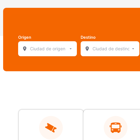
Origen
Destino