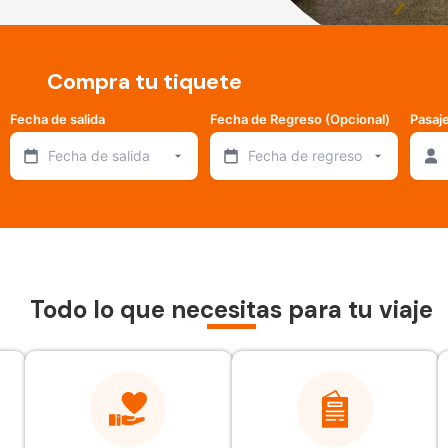
Compra tu tiquete
Fecha de salida
Fecha de Regreso (Opcional)
Pasaj
Fecha de salida
Fecha de regreso
Todo lo que necesitas para tu viaje