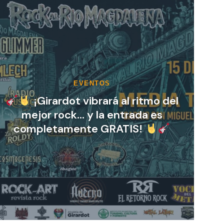
INFORMATIVO
Cuidar el medio ambiente
también comienza con el
mantenimiento de tu vehículo.