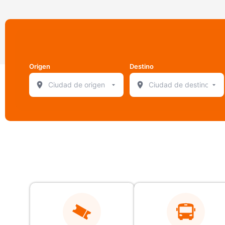
Origen
Destino