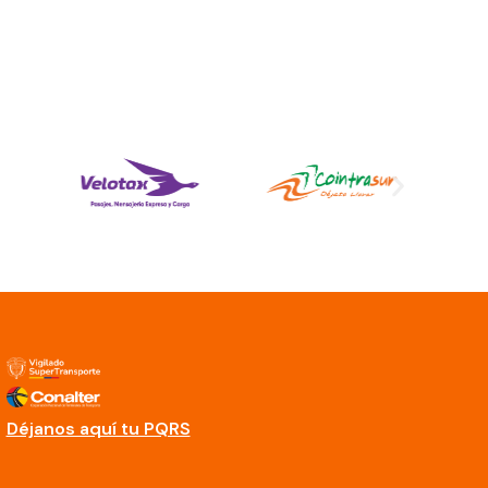
Déjanos aquí tu PQRS