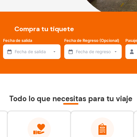
Compra tu tiquete
Fecha de salida
Fecha de Regreso (Opcional)
Pasaj
Fecha de salida
Fecha de regreso
Todo lo que necesitas para tu viaje