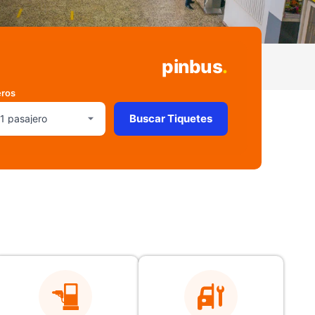
pinbus
.
eros
Buscar Tiquetes