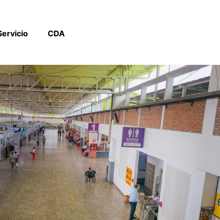
Comprar
Servicio
CDA
Tiquetes