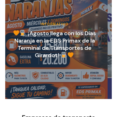
PORTAFOLIO INMOBILIARIO
Invierte donde miles de personas
pasan cada día