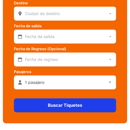
Destino
Fecha de salida
Fecha de salida
Fecha de Regreso (Opcional)
Fecha de regreso
Pasajeros
Buscar Tiquetes