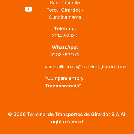
Barrio murillo
Toro, Girardot /
Cundinamarca
Teléfono:
3214251837
WhatsApp:
3208799073
ventanillaunica@terminalgirardot.com
“Cumplimiento y
Transparencia”
© 2026 Terminal de Transportes de Girardot S.A All
right reserved