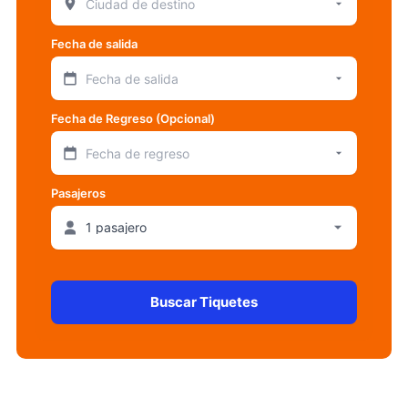
Fecha de salida
Fecha de salida
Fecha de Regreso (Opcional)
Fecha de regreso
Pasajeros
Buscar Tiquetes