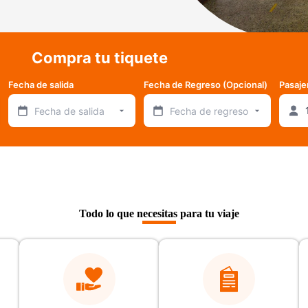
Compra tu tiquete
Fecha de salida
Fecha de Regreso (Opcional)
Pasaje
Fecha de salida
Fecha de regreso
Todo lo que necesitas para tu viaje