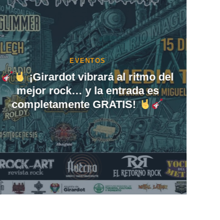
INFORMATIVO
Cuidar el medio ambiente
también comienza con el
mantenimiento de tu vehículo.