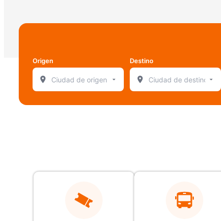
Origen
Destino