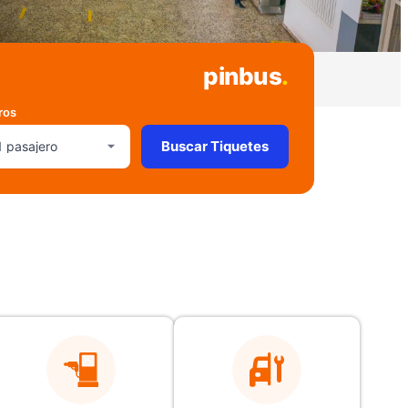
pinbus
.
ros
Buscar Tiquetes