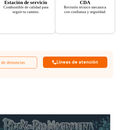
Estación de servicio
CDA
Combustible de calidad para
Revisión técnico mecanica
seguir tu camino.
con confianza y seguridad.
Líneas de atención
 de denuncias