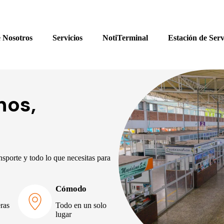
 Nosotros
Servicios
NotiTerminal
Estación de Serv
nos,
sporte y todo lo que necesitas para
Cómodo
eras
Todo en un solo
lugar