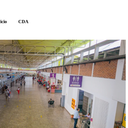
Comprar
icio
CDA
Tiquetes