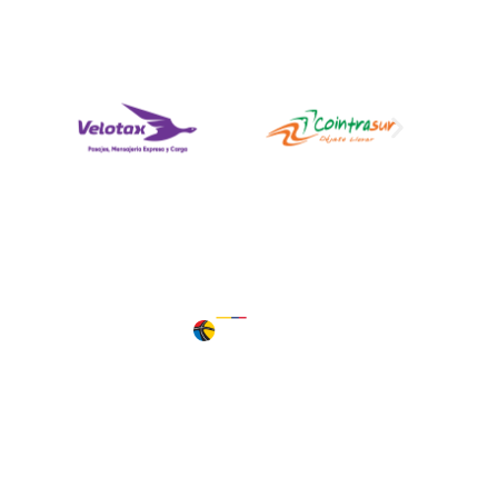
Déjanos aquí tu PQRS