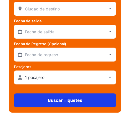
Fecha de salida
Fecha de salida
Fecha de Regreso (Opcional)
Fecha de regreso
Pasajeros
Buscar Tiquetes