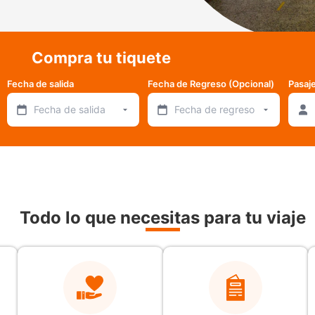
Compra tu tiquete
Fecha de salida
Fecha de Regreso (Opcional)
Pasaj
Fecha de salida
Fecha de regreso
Todo lo que necesitas para tu viaje