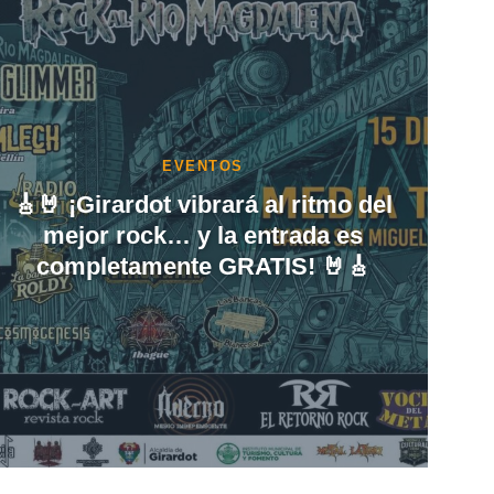
INFORMATIVO
🍃 Cuidar el medio ambiente
también comienza con el
mantenimiento de tu vehículo.