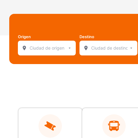
Origen
Destino