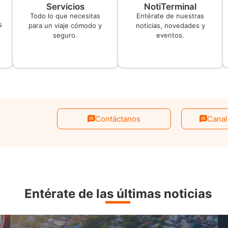
Servicios
NotiTerminal
Todo lo que necesitas
Entérate de nuestras
s
para un viaje cómodo y
noticias, novedades y
seguro.
eventos.
Contáctanos
Canal
Entérate de las últimas noticias