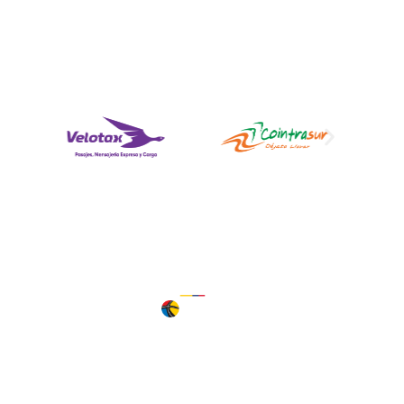
Déjanos aquí tu PQRS