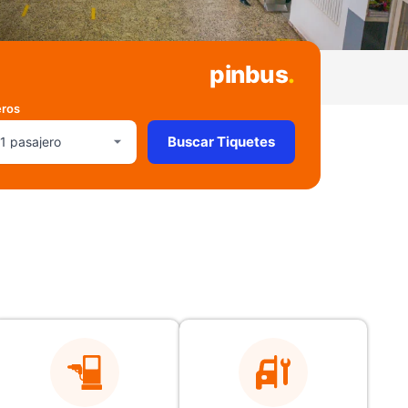
pinbus
.
eros
Buscar Tiquetes