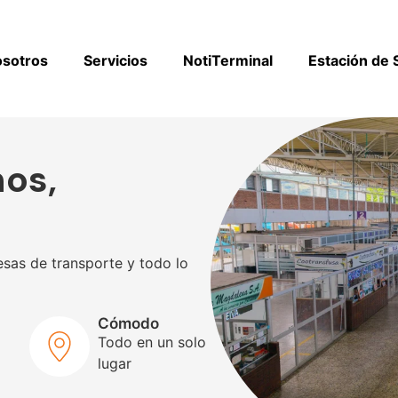
osotros
Servicios
NotiTerminal
Estación de 
os,
sas de transporte y todo lo
Cómodo
Todo en un solo
lugar